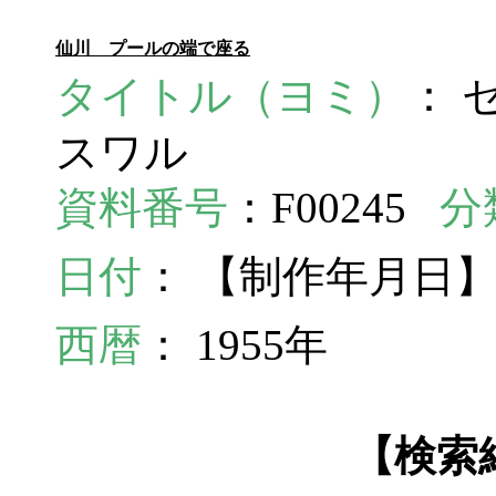
仙川 プールの端で座る
タイトル（ヨミ）
： 
スワル
資料番号
：F00245
分
日付
： 【制作年月日】
西暦
： 1955年
【検索