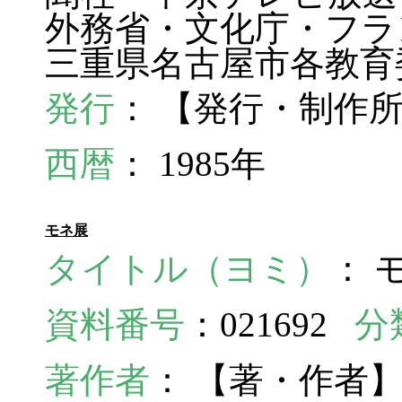
外務省・文化庁・フラ
三重県名古屋市各教育
発行
： 【発行・制作
西暦
： 1985年
モネ展
タイトル（ヨミ）
： 
資料番号
：021692
分
著作者
： 【著・作者