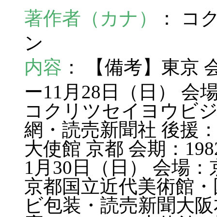
著作者（カナ）
： コ
ン
内容
： 【備考】東京 会
ー11月28日（日） 
コクリツセイヨウビジ
網・読売新聞社 後援
大使館 京都 会期：198
1月30日（日） 会場
京都国立近代美術館・
ビ包装・読売新聞大阪