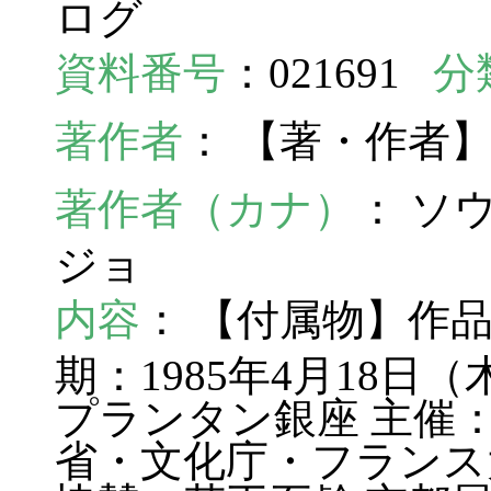
ログ
資料番号
：021691
分
著作者
： 【著・作者
著作者（カナ）
： ソ
ジョ
内容
： 【付属物】作品
期：1985年4月18日
プランタン銀座 主催
省・文化庁・フランス