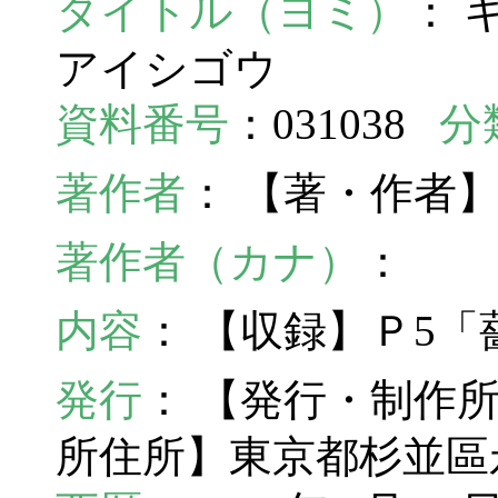
タイトル（ヨミ）
： 
アイシゴウ
資料番号
：031038
分
著作者
： 【著・作者
著作者（カナ）
：
内容
： 【収録】Ｐ5
発行
： 【発行・制作
所住所】東京都杉並區