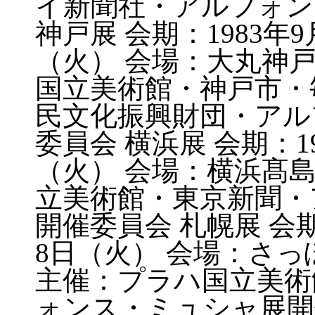
イ新聞社・アルフォン
神戸展 会期：1983年9
（火） 会場：大丸神戸
国立美術館・神戸市・
民文化振興財団・アル
委員会 横浜展 会期：1
（火） 会場：横浜髙島
立美術館・東京新聞・
開催委員会 札幌展 会期
8日（火） 会場：さ
主催：プラハ国立美術
ォンス・ミュシャ展開