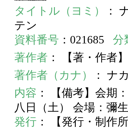
タイトル（ヨミ）
： 
テン
資料番号
：021685
分
著作者
： 【著・作者
著作者（カナ）
： ナ
内容
： 【備考】会期
八日（土） 会場：彌
発行
： 【発行・制作