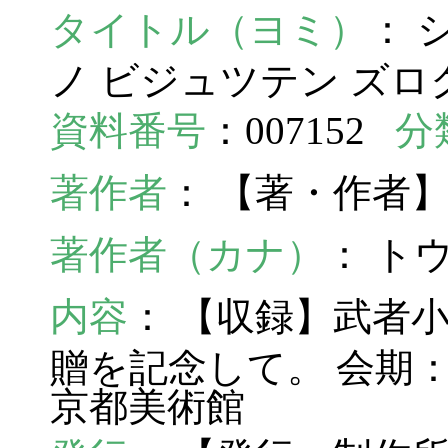
タイトル（ヨミ）
： 
ノ ビジュツテン ズロ
資料番号
：007152
分
著作者
： 【著・作者
著作者（カナ）
： ト
内容
： 【収録】武者
贈を記念して。 会期：197
京都美術館