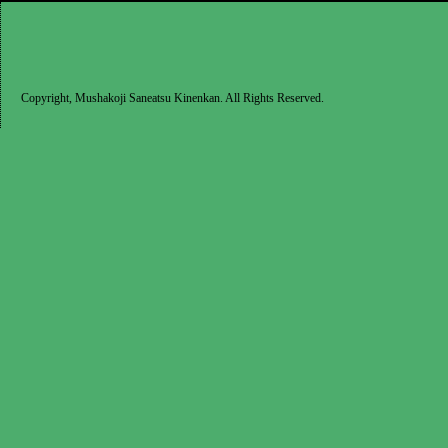
Copyright, Mushakoji Saneatsu Kinenkan. All Rights Reserved.