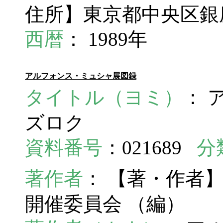
住所】東京都中央区銀座7
西暦
： 1989年
アルフォンス・ミュシャ展図録
タイトル（ヨミ）
： 
ズロク
資料番号
：021689
分
著作者
： 【著・作者
開催委員会 （編）