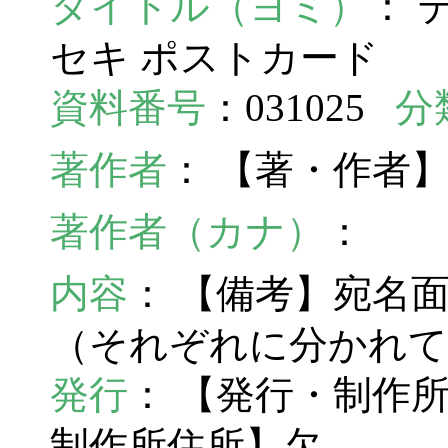
タイトル（ヨミ）
： 
セキ ポストカード
資料番号
：031025
分
著作者
： 【著・作者
著作者（カナ）
：
内容
： 【備考】宛名
（それぞれに分かれて
発行
： 【発行・制作
制作所住所】欠