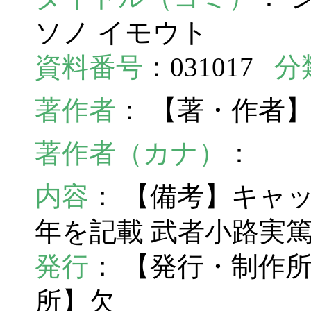
ソノ イモウト
資料番号
：031017
分
著作者
： 【著・作者
著作者（カナ）
：
内容
： 【備考】キャ
年を記載 武者小路実
発行
： 【発行・制作
所】欠