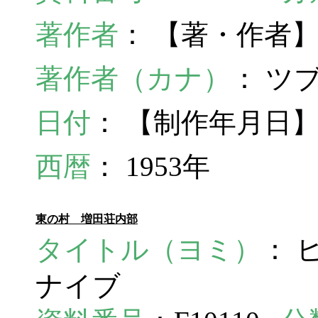
著作者
： 【著・作者
著作者（カナ）
： ツ
日付
： 【制作年月日】
西暦
： 1953年
東の村 増田荘内部
タイトル（ヨミ）
： 
ナイブ