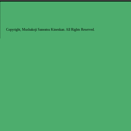
Copyright, Mushakoji Saneatsu Kinenkan. All Rights Reserved.