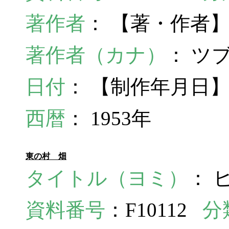
著作者
： 【著・作者
著作者（カナ）
： ツ
日付
： 【制作年月日】
西暦
： 1953年
東の村 畑
タイトル（ヨミ）
： 
資料番号
：F10112
分