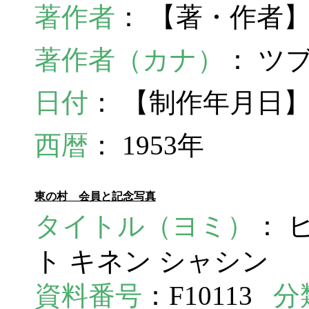
著作者
： 【著・作者
著作者（カナ）
： ツ
日付
： 【制作年月日】
西暦
： 1953年
東の村 会員と記念写真
タイトル（ヨミ）
： 
ト キネン シャシン
資料番号
：F10113
分