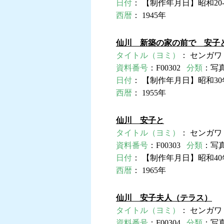
日付
： 【制作年月日】昭和20-
西暦
： 1945年
仙川 新築の家の前で 安子
タイトル（ヨミ）
： センガワ 
資料番号
：F00302
分類
：写
日付
： 【制作年月日】昭和30
西暦
： 1955年
仙川 安子と
タイトル（ヨミ）
： センガワ
資料番号
：F00303
分類
：写
日付
： 【制作年月日】昭和40
西暦
： 1965年
仙川 安子夫人（テラス）
タイトル（ヨミ）
： センガワ
資料番号
：F00304
分類
：写