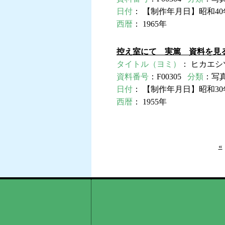
日付
： 【制作年月日】昭和40
西暦
： 1965年
控え室にて 実篤 資料を見
タイトル（ヨミ）
： ヒカエシ
資料番号
：F00305
分類
：写
日付
： 【制作年月日】昭和30
西暦
： 1955年
«