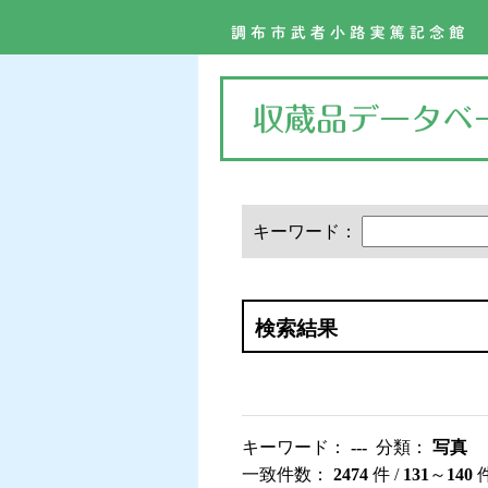
キーワード：
検索結果
キーワード：
---
分類：
写真
一致件数：
2474
件 /
131
～
140