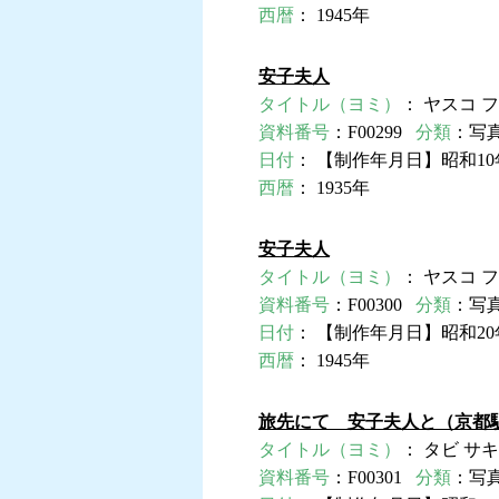
西暦
： 1945年
安子夫人
タイトル（ヨミ）
： ヤスコ 
資料番号
：F00299
分類
：写
日付
： 【制作年月日】昭和10
西暦
： 1935年
安子夫人
タイトル（ヨミ）
： ヤスコ 
資料番号
：F00300
分類
：写
日付
： 【制作年月日】昭和20
西暦
： 1945年
旅先にて 安子夫人と（京都
タイトル（ヨミ）
： タビ サキ
資料番号
：F00301
分類
：写