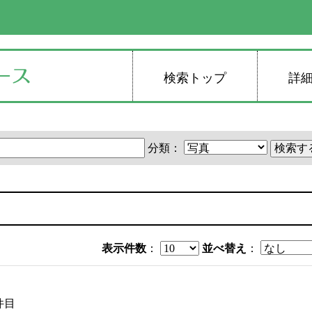
検索トップ
詳
分類：
表示件数
：
並べ替え
：
件目