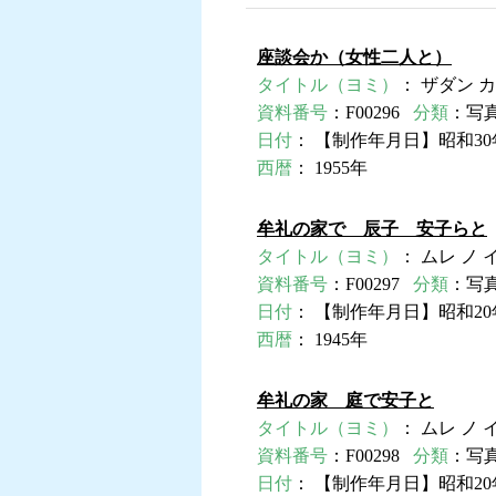
座談会か（女性二人と）
タイトル（ヨミ）
： ザダン カ
資料番号
：F00296
分類
：写
日付
： 【制作年月日】昭和30
西暦
： 1955年
牟礼の家で 辰子 安子らと
タイトル（ヨミ）
： ムレ ノ 
資料番号
：F00297
分類
：写
日付
： 【制作年月日】昭和2
西暦
： 1945年
牟礼の家 庭で安子と
タイトル（ヨミ）
： ムレ ノ 
資料番号
：F00298
分類
：写
日付
： 【制作年月日】昭和2