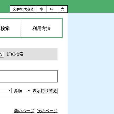
細検索
利用方法
詳細検索
前のページ
|
次のページ