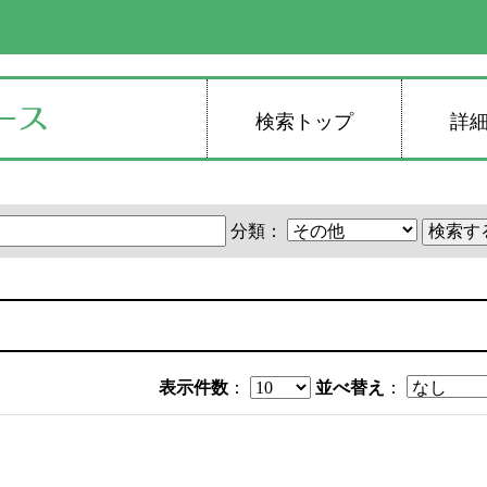
検索トップ
詳
分類：
表示件数
：
並べ替え
：