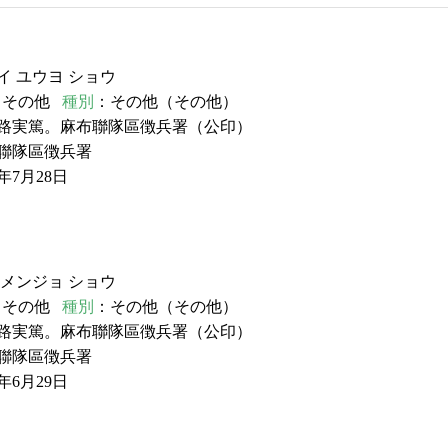
イ ユウヨ ショウ
：その他
種別
：その他（その他）
小路実篤。麻布聯隊區徴兵署（公印）
聯隊區徴兵署
年7月28日
キメンジョ ショウ
：その他
種別
：その他（その他）
小路実篤。麻布聯隊區徴兵署（公印）
聯隊區徴兵署
年6月29日