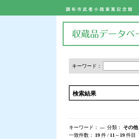
キーワード：
検索結果
キーワード：
---
分類：
その他
一致件数：
19
件 /
11
～
19
件目