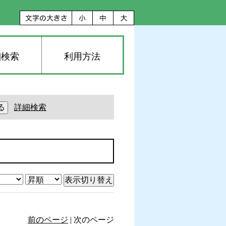
細検索
利用方法
詳細検索
前のページ
| 次のページ