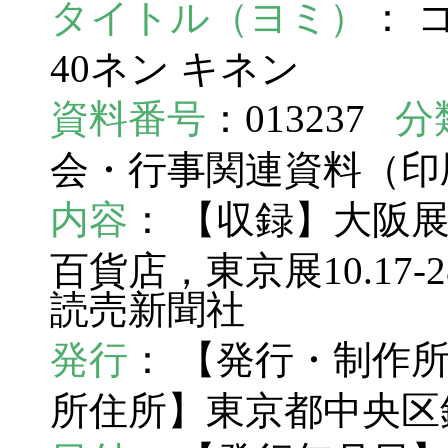
タイトル（ヨミ）
： 
40ネン キネン
資料番号
：013237
分
会・行事関連資料（
内容
： 【収録】大阪展19
百貨店，東京展10.17
読売新聞社
発行
： 【発行・制作
所住所】東京都中央区銀