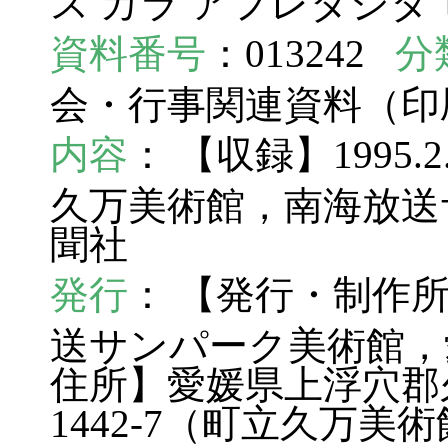
ス カラ アフレダシタ 
資料番号
：013242
分
会・行事関連資料（
内容
： 【収録】1995.
久万美術館，南海放送
聞社
発行
： 【発行・制作
送サンパーク美術館，
住所】愛媛県上浮穴郡
1442-7（町立久万美