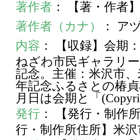
著作者
： 【著・作者
著作者（カナ）
： ア
内容
： 【収録】会期：19
ねざわ市民ギャラリー
記念。主催：米沢市、
年記念ふるさとの椿貞
月日は会期と「(Copyri
発行
： 【発行・制作
行・制作所住所】米沢