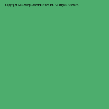
Copyright, Mushakoji Saneatsu Kinenkan. All Rights Reserved.