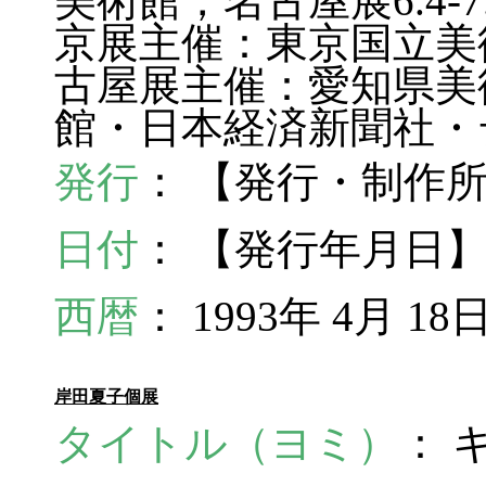
美術館，名古屋展6.4-
京展主催：東京国立美
古屋展主催：愛知県美
館・日本経済新聞社・
発行
： 【発行・制作
日付
： 【発行年月日】1
西暦
： 1993年 4月 18
岸田夏子個展
タイトル（ヨミ）
： 