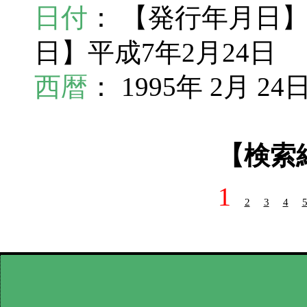
日付
： 【発行年月日】
日】平成7年2月24日
西暦
： 1995年 2月 24
【検索
1
2
3
4