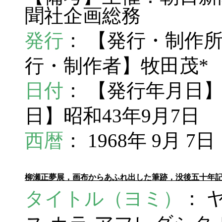
聞社企画総務
発行
： 【発行・制作
行・制作者】牧田茂*
日付
： 【発行年月日】
日】昭和43年9月7日
西暦
： 1968年 9月 7日
柳瀬正夢展，画布からあふれ出した筆跡，没後五十年
タイトル（ヨミ）
： 