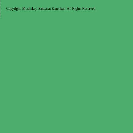
Copyright, Mushakoji Saneatsu Kinenkan. All Rights Reserved.