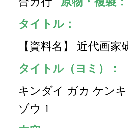
合カ行
原物・複製：
タイトル：
【資料名】 近代画家
タイトル（ヨミ）：
キンダイ ガカ ケンキ
ゾウ 1