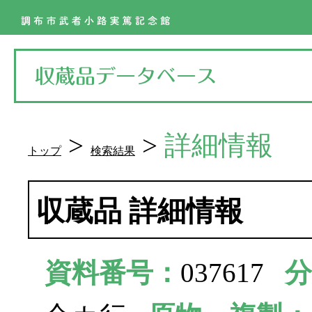
>
>
詳細情報
トップ
検索結果
収蔵品 詳細情報
資料番号：
037617
分