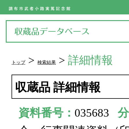
>
>
詳細情報
トップ
検索結果
収蔵品 詳細情報
資料番号：
035683
分