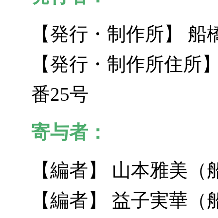
【発行・制作所】 船
【発行・制作所住所】
番25号
寄与者：
【編者】 山本雅美（
【編者】 益子実華（