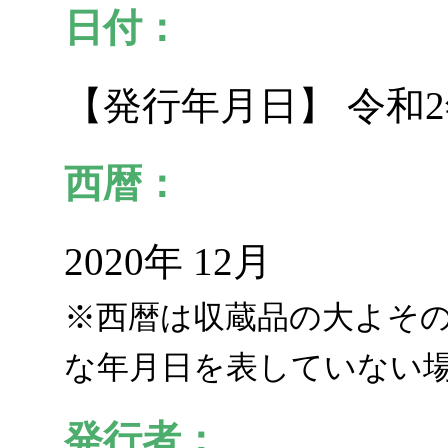
日付：
【発行年月日】 令和2
西暦：
2020年 12月
※西暦は収蔵品の大よそ
な年月日を表していない
発行者：