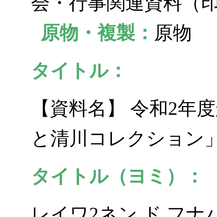
会・行事関連資料（
原物・複製：
原物
タイトル：
【資料名】 令和2年
と清川コレクション
タイトル（ヨミ）：
レイワ2ネン ド フナ