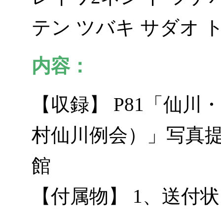
テン ツバキ サダオ 
内容：
【収録】 P81「仙
村仙川例会）」写真提
館
【付属物】 1、送付状