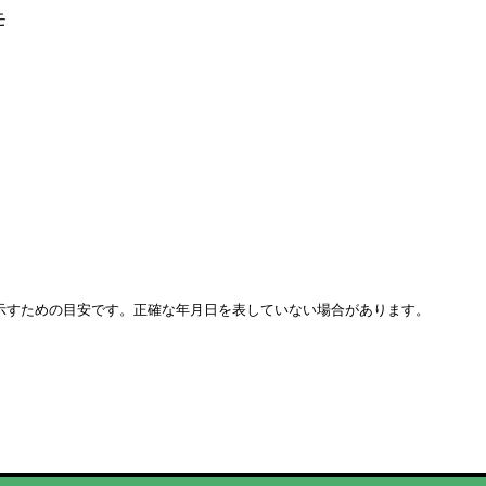
モ
示すための目安です。正確な年月日を表していない場合があります。