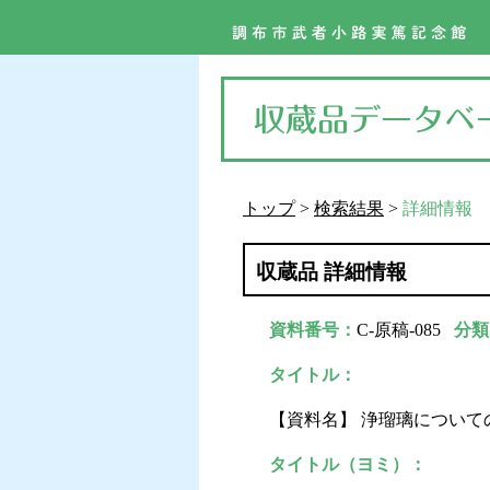
トップ
>
検索結果
>
詳細情報
収蔵品 詳細情報
資料番号：
C-原稿-085
分類
タイトル：
【資料名】 浄瑠璃について
タイトル（ヨミ）：