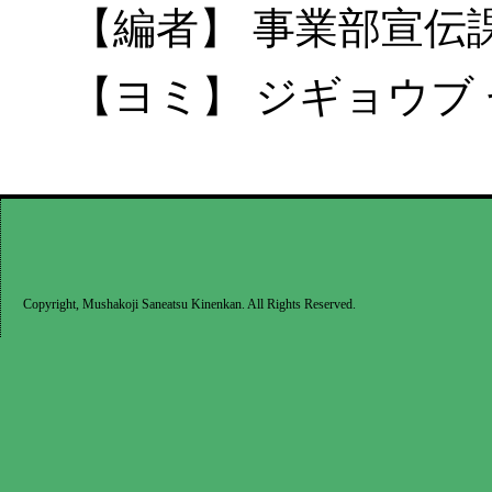
【編者】 事業部宣伝
【ヨミ】 ジギョウブ
Copyright, Mushakoji Saneatsu Kinenkan. All Rights Reserved.