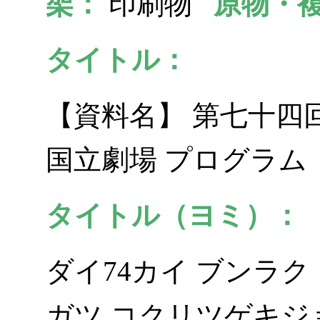
架：
印刷物
原物・
タイトル：
【資料名】 第七十四回
国立劇場 プログラム
タイトル（ヨミ）：
ダイ74カイ ブンラク
ガツ コクリツゲキジ