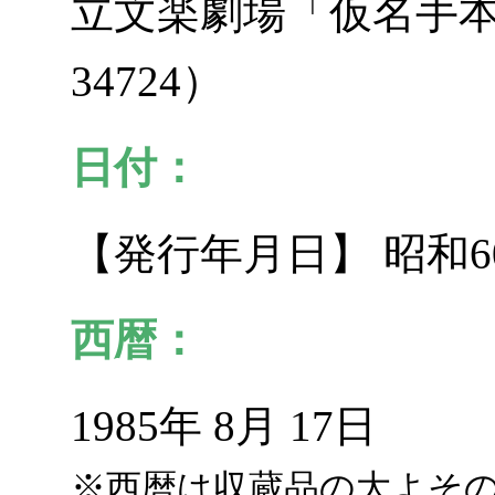
立文楽劇場「仮名手
34724）
日付：
【発行年月日】 昭和6
西暦：
1985年 8月 17日
※西暦は収蔵品の大よそ