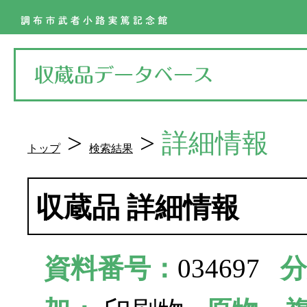
>
>
詳細情報
トップ
検索結果
収蔵品 詳細情報
資料番号：
034697
分