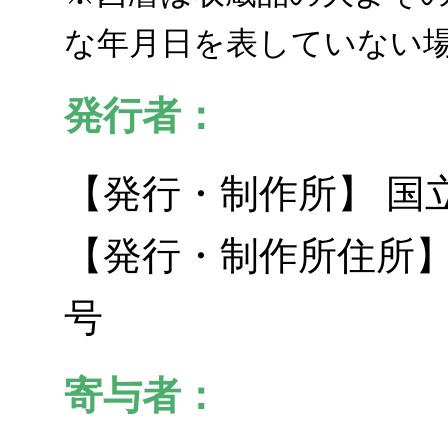
な年月日を表していない
発行者：
【発行・制作所】 国
【発行・制作所住所】
号
寄与者：