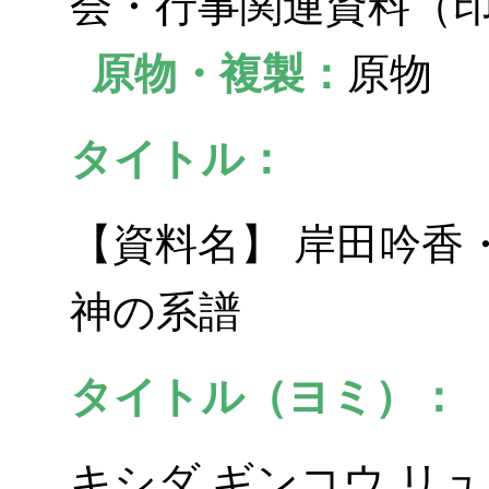
会・行事関連資料（
原物・複製：
原物
タイトル：
【資料名】 岸田吟香
神の系譜
タイトル（ヨミ）：
キシダ ギンコウ リ