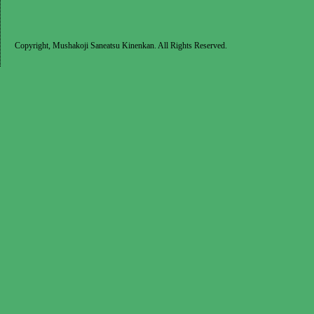
Copyright, Mushakoji Saneatsu Kinenkan. All Rights Reserved.