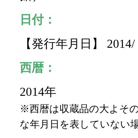
日付：
【発行年月日】 2014/
西暦：
2014年
※西暦は収蔵品の大よそ
な年月日を表していない