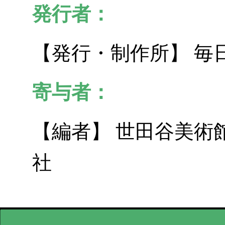
発行者：
【発行・制作所】 毎
寄与者：
【編者】 世田谷美術
社