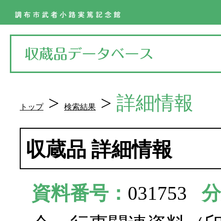
>
>
詳細情報
トップ
検索結果
収蔵品 詳細情報
資料番号：
031753
分