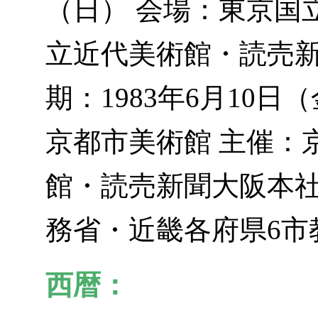
（日） 会場：東京国
立近代美術館・読売新
期：1983年6月10日
京都市美術館 主催：
館・読売新聞大阪本社
務省・近畿各府県6市
西暦：