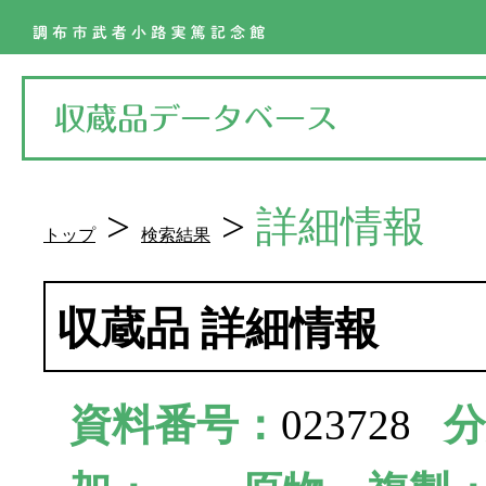
>
>
詳細情報
トップ
検索結果
収蔵品 詳細情報
資料番号：
023728
分