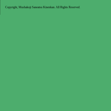
Copyright, Mushakoji Saneatsu Kinenkan. All Rights Reserved.