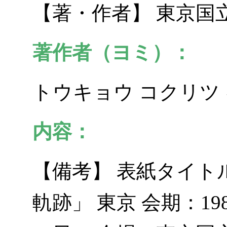
【著・作者】 東京国
著作者（ヨミ）：
トウキョウ コクリツ
内容：
【備考】 表紙タイト
軌跡」 東京 会期：19