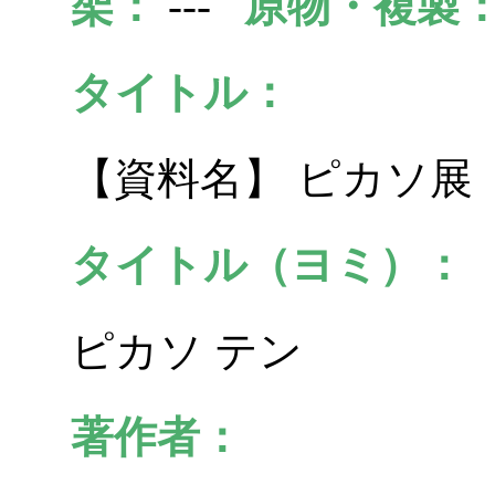
架：
---
原物・複製
タイトル：
【資料名】 ピカソ展
タイトル（ヨミ）：
ピカソ テン
著作者：