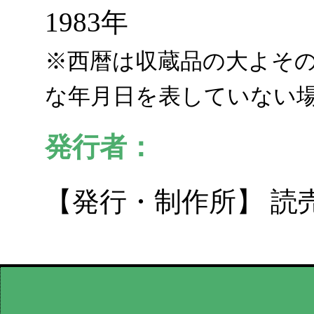
1983年
※西暦は収蔵品の大よそ
な年月日を表していない
発行者：
【発行・制作所】 読