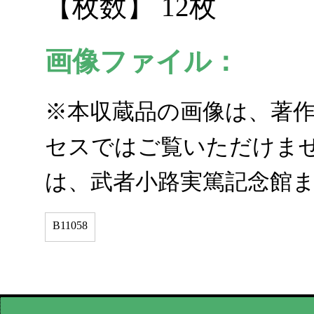
【枚数】 12枚
画像ファイル：
※本収蔵品の画像は、著
セスではご覧いただけませ
は、武者小路実篤記念館
B11058