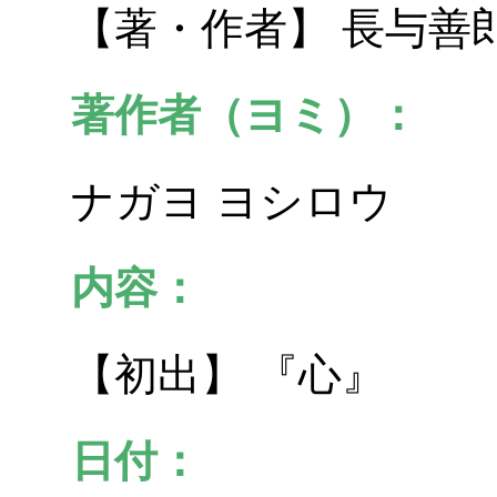
【著・作者】 長与善
著作者（ヨミ）：
ナガヨ ヨシロウ
内容：
【初出】 『心』
日付：