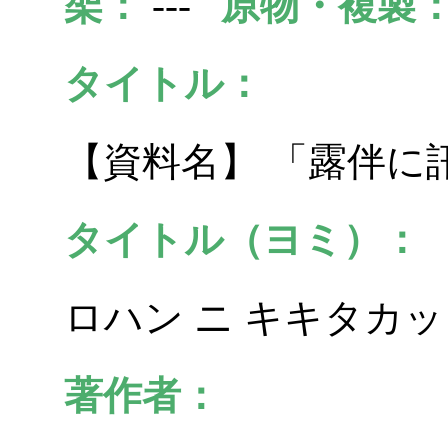
架：
---
原物・複製
タイトル：
【資料名】 「露伴に
タイトル（ヨミ）：
ロハン ニ キキタカッ
著作者：