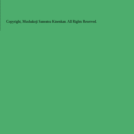
Copyright, Mushakoji Saneatsu Kinenkan. All Rights Reserved.