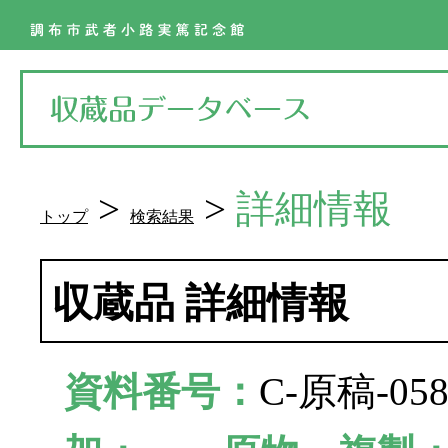
>
>
詳細情報
トップ
検索結果
収蔵品 詳細情報
資料番号：
C-原稿-0