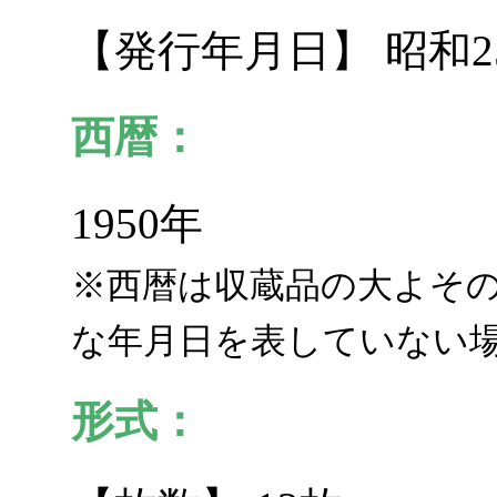
【発行年月日】 昭和2
西暦：
1950年
※西暦は収蔵品の大よそ
な年月日を表していない
形式：