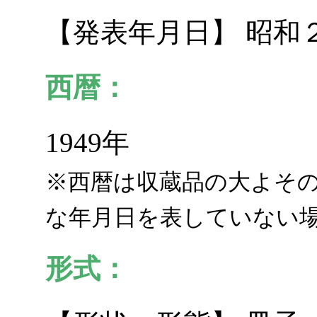
【発表年月日】 昭和
西暦：
1949年
※西暦は収蔵品の大よそ
な年月日を表していない
形式：