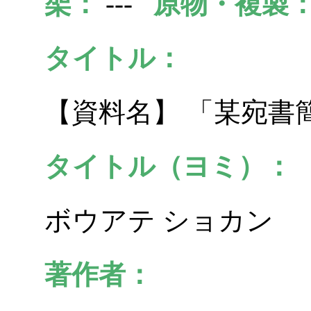
架：
---
原物・複製
タイトル：
【資料名】 「某宛書
タイトル（ヨミ）：
ボウアテ ショカン
著作者：