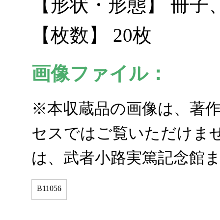
【形状・形態】 冊子
【枚数】 20枚
画像ファイル：
※本収蔵品の画像は、著
セスではご覧いただけませ
は、武者小路実篤記念館
B11056