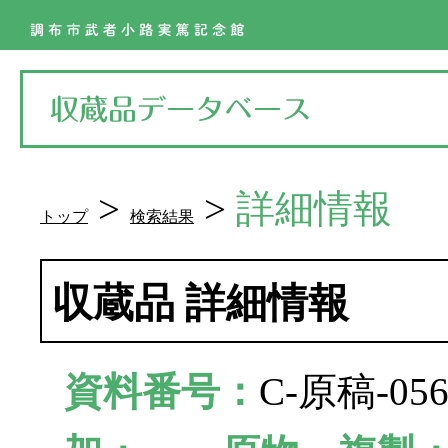
>
>
詳細情報
トップ
検索結果
収蔵品 詳細情報
資料番号：
C-原稿-0