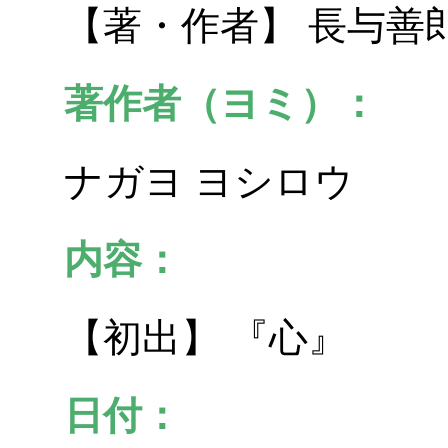
【著・作者】 長与善
著作者（ヨミ）：
ナガヨ ヨシロウ
内容：
【初出】 『心』
日付：