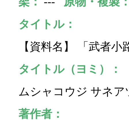
架：
---
原物・複製
タイトル：
【資料名】 「武者小
タイトル（ヨミ）：
ムシャコウジ サネアツ
著作者：