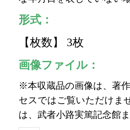
形式：
【枚数】 3枚
画像ファイル：
※本収蔵品の画像は、著
セスではご覧いただけませ
は、武者小路実篤記念館