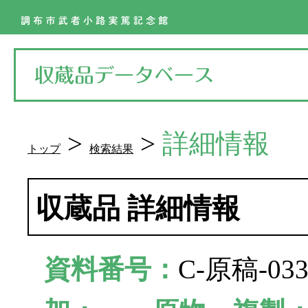
>
>
詳細情報
トップ
検索結果
収蔵品 詳細情報
資料番号：
C-原稿-0