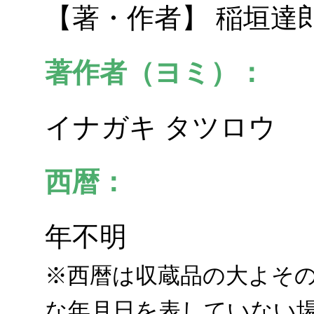
【著・作者】 稲垣達
著作者（ヨミ）：
イナガキ タツロウ
西暦：
年不明
※西暦は収蔵品の大よそ
な年月日を表していない