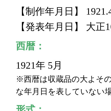
【制作年月日】 1921.4.
【発表年月日】 大正1
西暦：
1921年 5月
※西暦は収蔵品の大よそ
な年月日を表していない
形式：