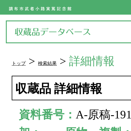
>
>
詳細情報
トップ
検索結果
収蔵品 詳細情報
資料番号：
A-原稿-1