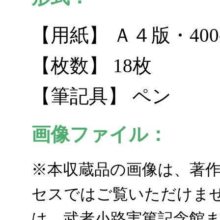
【用紙】 Ａ４版・4
【枚数】 18枚
【筆記具】 ペン
画像ファイル：
※本収蔵品の画像は、著
セスではご覧いただけませ
は、武者小路実篤記念館