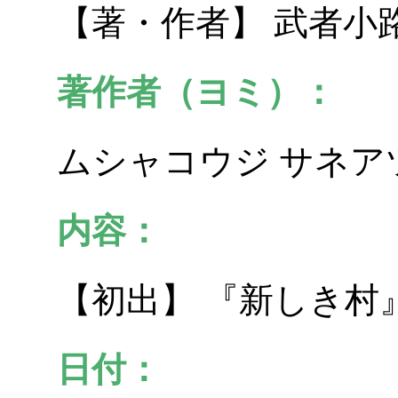
【著・作者】 武者小
著作者（ヨミ）：
ムシャコウジ サネア
内容：
【初出】 『新しき村
日付：