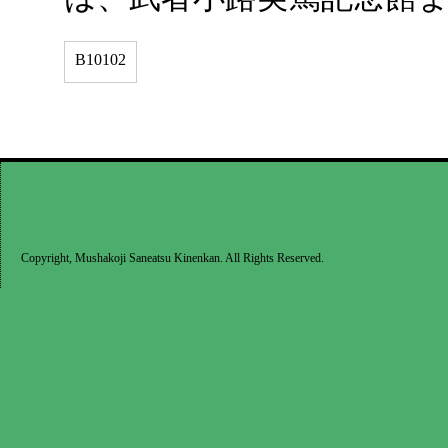
B10102
Copyright, Mushakoji Saneatsu Kinenkan. All Rights Reserved.