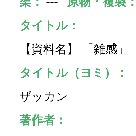
架：
---
原物・複製
タイトル：
【資料名】 「雑感」
タイトル（ヨミ）：
ザッカン
著作者：