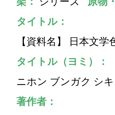
架：
シリーズ
原物
タイトル：
【資料名】 日本文学色
タイトル（ヨミ）：
ニホン ブンガク シキシ
著作者：