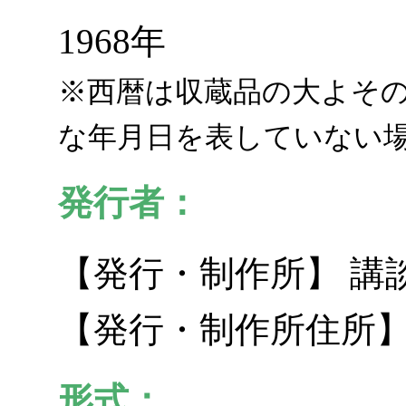
1968年
※西暦は収蔵品の大よそ
な年月日を表していない
発行者：
【発行・制作所】 講
【発行・制作所住所】 
形式：