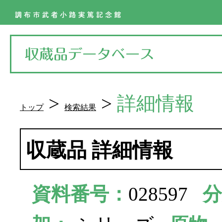
>
>
詳細情報
トップ
検索結果
収蔵品 詳細情報
資料番号：
028597
分