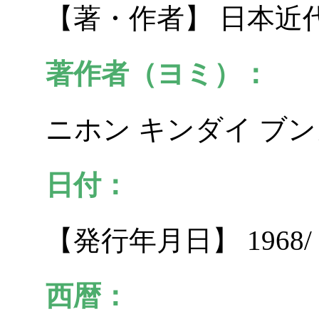
【著・作者】 日本近
著作者（ヨミ）：
ニホン キンダイ ブ
日付：
【発行年月日】 1968/
西暦：