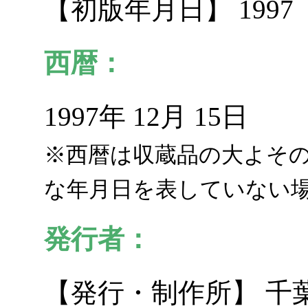
【初版年月日】 1997
西暦：
1997年 12月 15日
※西暦は収蔵品の大よそ
な年月日を表していない
発行者：
【発行・制作所】 千