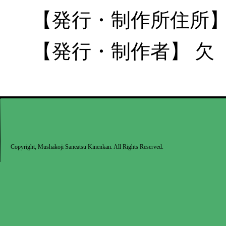
【発行・制作所住所】 
【発行・制作者】 欠
Copyright, Mushakoji Saneatsu Kinenkan. All Rights Reserved.