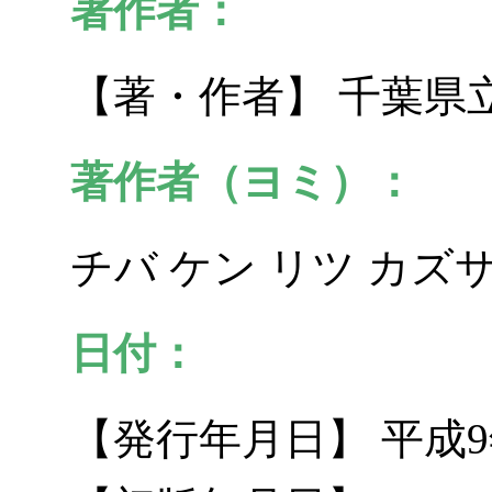
著作者：
【著・作者】 千葉県
著作者（ヨミ）：
チバ ケン リツ カズ
日付：
【発行年月日】 平成9