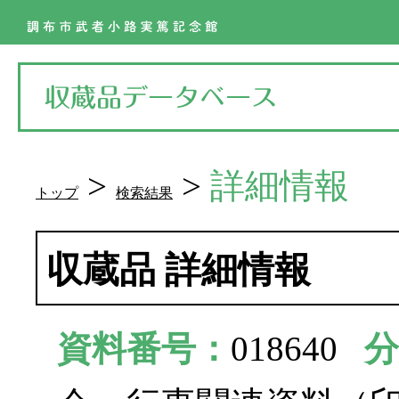
>
>
詳細情報
トップ
検索結果
収蔵品 詳細情報
資料番号：
018640
分