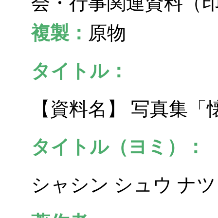
会・行事関連資料（
複製：
原物
タイトル：
【資料名】 写真集「
タイトル（ヨミ）：
シャシン シュウ ナツ