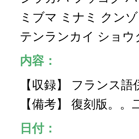
ミブマ ミナミ クンゾ
テンランカイ ショウ
内容：
【収録】 フランス語
【備考】 復刻版。。
日付：