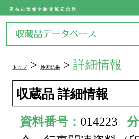
>
>
詳細情報
トップ
検索結果
収蔵品 詳細情報
資料番号：
014223
分