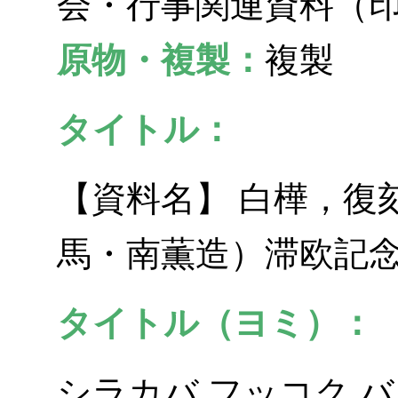
会・行事関連資料（
原物・複製：
複製
タイトル：
【資料名】 白樺，復
馬・南薫造）滞欧記
タイトル（ヨミ）：
シラカバ フッコク バン