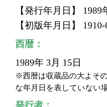
【発行年月日】 1989
【初版年月日】 1910-0
西暦：
1989年 3月 15日
※西暦は収蔵品の大よそ
な年月日を表していない
発行者：